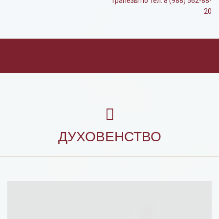
трапезы по тел. 8 (988) 562-88-
20
ДУХОВЕНСТВО