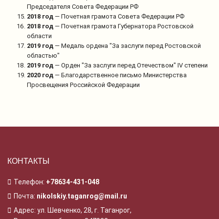
Председателя Совета Федерации РФ
2018 год
— Почетная грамота Совета Федерации РФ
2018 год
— Почетная грамота Губернатора Ростовской
области
2019 год
— Медаль ордена "За заслуги перед Ростовской
областью"
2019 год
— Орден "За заслуги перед Отечеством" IV степени
2020 год
— Благодарственное письмо Министерства
Просвещения Российской Федерации
КОНТАКТЫ
Телефон:
+78634-431-048
Почта:
nikolskiy.taganrog@mail.ru
Адрес: ул. Шевченко, 28, г. Таганрог,