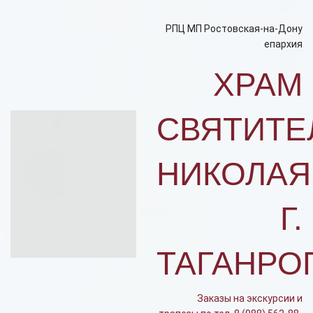
РПЦ МП Ростовская-на-Дону
епархия
ХРАМ
СВЯТИТЕ
НИКОЛАЯ
Г.
ТАГАНРО
Заказы на экскурсии и