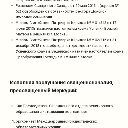
Решением Священного Синода от 29 мая 2013 г. (журнал №
62) освобожден от обязанностей ректора Донской
духовной семинарии.
Указом Святейшего Патриарха Кирилла № У-01/343 от 17
июля 2013г. назначен настоятелем храма Успения Божией
Матери в Вешняках г. Москвы.
Указом Святейшего Патриарха Кирилла № У-02/216 от 31
декабря 2018 г. освобожден от должности настоятеля
Успенского храма в Вешняках и назначен настоятелем храма
Преображения Господня в Тушине г. Москвы.
Исполняя послушания священноначалия,
преосвященный Меркурий:
Как Председатель Синодального отдела религиозного
образования и катехизации возглавляет:
оргкомитет Международных Рождественских
образовательных чтений;