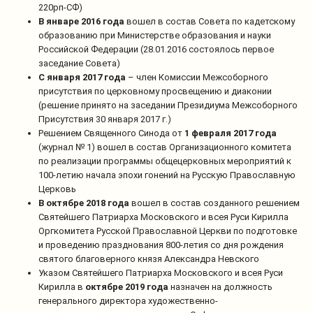
220рп-СФ)
В январе 2016 года
вошел в состав Совета по кадетскому
образованию при Министерстве образования и науки
Российской Федерации (28.01.2016 состоялось первое
заседание Совета)
С января 2017 года
– член Комиссии Межсоборного
присутствия по церковному просвещению и диаконии
(решение принято на заседании Президиума Межсоборного
Присутствия 30 января 2017 г.)
Решением Священного Синода от
1 февраля 2017 года
(журнал № 1) вошел в состав Организационного комитета
по реализации программы общецерковных мероприятий к
100-летию начала эпохи гонений на Русскую Православную
Церковь
В октябре 2018 года
вошел в состав созданного решением
Святейшего Патриарха Московского и всея Руси Кирилла
Оргкомитета Русской Православной Церкви по подготовке
и проведению празднования 800-летия со дня рождения
святого благоверного князя Александра Невского
Указом Святейшего Патриарха Московского и всея Руси
Кирилла в
октябре 2019 года
назначен на должность
генерального директора художественно-