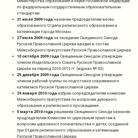
Министерства образования и науки Российской Федерации
по федеральным государственным образовательным
стандартам.
21 июля 2009 года
назначен председателем вновь
образованного Отдела религиозного образования и
катехизации города Москвы.
27 июля 2009 года
на заседании Священного Синода
Русской Православной Церкви введен в состав
Межсоборного присутствия Русской Православной Церкви.
10 октября 2009 года
Священным Синодом утвержден
членом Издательского Совета Русской Православной
Церкви на период 2010-2012 гг. (журнал № 93).
25 декабря 2009 года
Священным Синодом утвержден
членом рабочей группы по подготовке современного
катехизиса Русской Православной Церкви.
29 января 2010 года
избран сопредседателем комиссии
Межсоборного присутствия по вопросам духовного
образования и религиозного просвещения.
5 марта 2010 года
решением Священного Синода назначен
председателем Комиссии по церковным приютам и
вопросам церковного попечительства о детях, созданной
при Отделе религиозного образования и катехизации
Русской Православной Церкви.