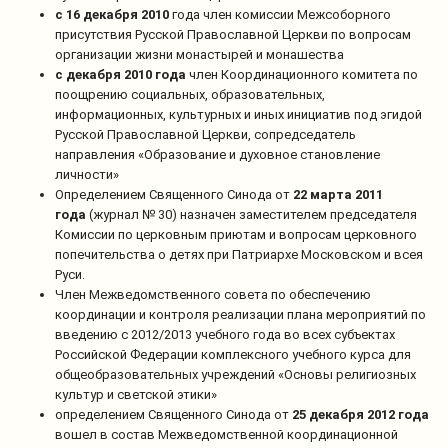
с 16 декабря 2010
года член комиссии Межсоборного
присутствия Русской Православной Церкви по вопросам
организации жизни монастырей и монашества
с декабря 2010 года
член Координационного комитета по
поощрению социальных, образовательных,
информационных, культурных и иных инициатив под эгидой
Русской Православной Церкви, сопредседатель
направления «Образование и духовное становление
личности»
Определением Священного Синода от
22 марта 2011
года
(журнал № 30) назначен заместителем председателя
Комиссии по церковным приютам и вопросам церковного
попечительства о детях при Патриархе Московском и всея
Руси.
Член Межведомственного совета по обеспечению
координации и контроля реализации плана мероприятий по
введению с 2012/2013 учебного года во всех субъектах
Российской Федерации комплексного учебного курса для
общеобразовательных учреждений «Основы религиозных
культур и светской этики»
определением Священного Синода от
25 декабря 2012 года
вошел в состав Межведомственной координационной