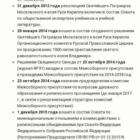
31 декабря 2013 года
резолюцией Святейшего Патриарха
Московского и всея Руси Кирилла включен в состав Совета
по общественной экспертизе учебников и учебной
литературы.
20 января 2014 года
вошел в состав созданного решением
Святейшего Патриарха Московского и всея Руси Кирилла
Организационного комитета Русской Православной Церкви
по празднованию 1000-летия преставления святого
равноапостольного князя Владимира.
Решением Священного Синода от
23 октября 2014 года
(журнал № 91) введен в состав Межсоборного присутствия
и президиума Межсоборного присутствия на 2014-2018 год.
23 октября 2014 года
назначен председателем комиссии
Межсоборного присутствия по вопросам духовного
образования и религиозного просвещения (до января 2017
г., в связи с реорганизацией структуры комиссий
Межсоборного присутствия)
1 декабря 2015 года
вошел в состав Совета по
межнациональным отношениям и взаимодействию с
религиозными объединениями при Совете Федерации
Федерального Собрания Российской Федерации
(Распоряжение Председателя СФ ФС РФ от 01.12.2015 N