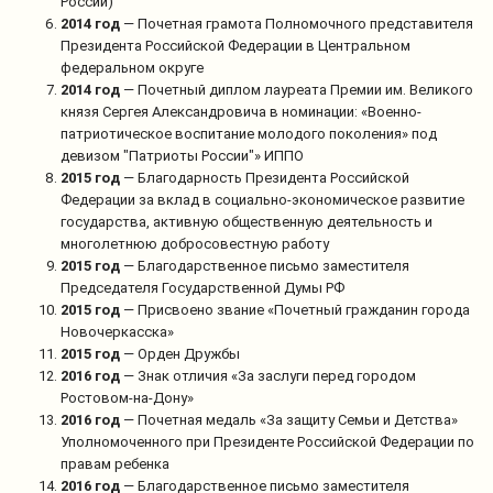
России)
2014 год
— Почетная грамота Полномочного представителя
Президента Российской Федерации в Центральном
федеральном округе
2014 год
— Почетный диплом лауреата Премии им. Великого
князя Сергея Александровича в номинации: «Военно-
патриотическое воспитание молодого поколения» под
девизом "Патриоты России"» ИППО
2015 год
— Благодарность Президента Российской
Федерации за вклад в социально-экономическое развитие
государства, активную общественную деятельность и
многолетнюю добросовестную работу
2015 год
— Благодарственное письмо заместителя
Председателя Государственной Думы РФ
2015 год
— Присвоено звание «Почетный гражданин города
Новочеркасска»
2015 год
— Орден Дружбы
2016 год
— Знак отличия «За заслуги перед городом
Ростовом-на-Дону»
2016 год
— Почетная медаль «За защиту Семьи и Детства»
Уполномоченного при Президенте Российской Федерации по
правам ребенка
2016 год
— Благодарственное письмо заместителя