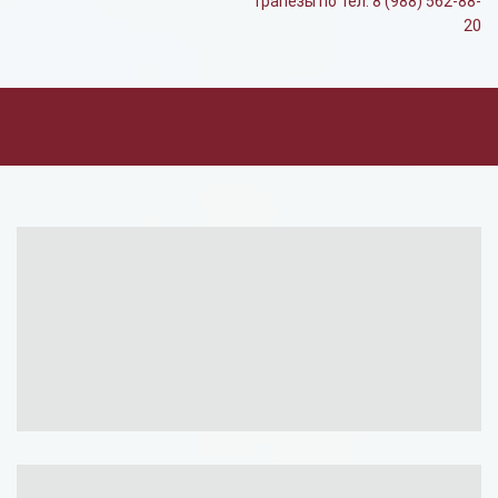
трапезы по тел. 8 (988) 562-88-
20