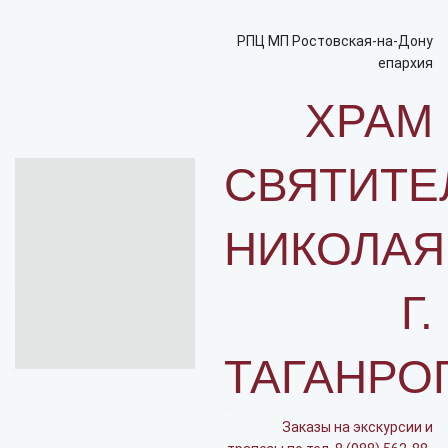
РПЦ МП Ростовская-на-Дону
епархия
ХРАМ
СВЯТИТЕ
НИКОЛАЯ
Г.
ТАГАНРО
Заказы на экскурсии и